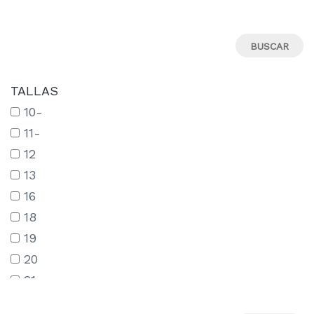
TALLAS
10-
11-
12
13
16
18
19
20
21
22