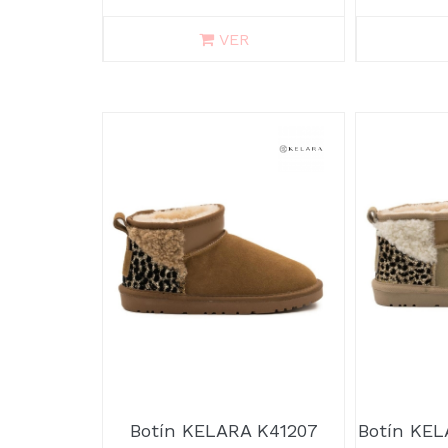
VER
Botín KELARA K41207
Botín KEL