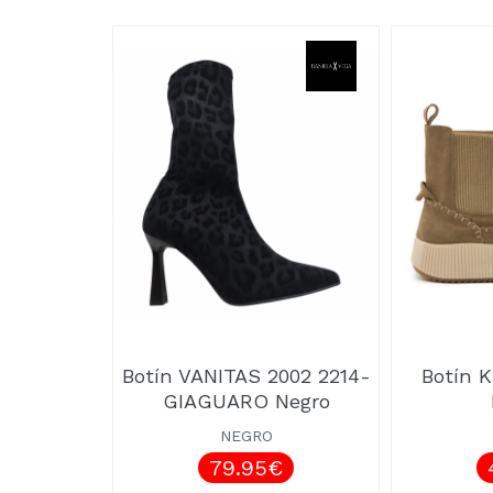
Botín VANITAS 2002 2214-
Botín 
GIAGUARO Negro
NEGRO
79.95€