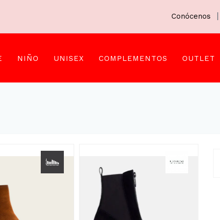
|
Conócenos
E
NIÑO
UNISEX
COMPLEMENTOS
OUTLET