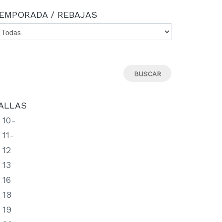
EMPORADA / REBAJAS
ALLAS
10-
11-
12
13
16
18
19