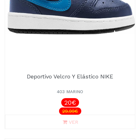
Deportivo Velcro Y Elástico NIKE
403 MARINO
20€
29.99€
VER