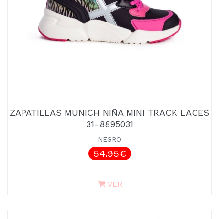
ZAPATILLAS MUNICH NIÑA MINI TRACK LACES
31-8895031
NEGRO
54.95€
VER