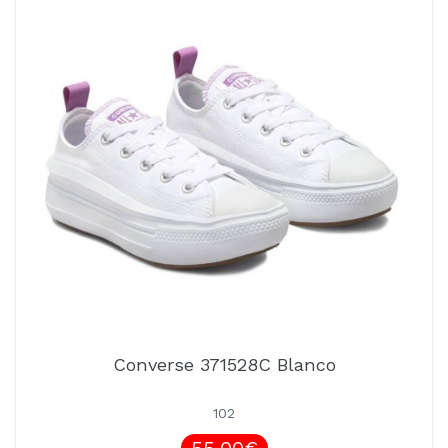
Converse 371528C Blanco
102