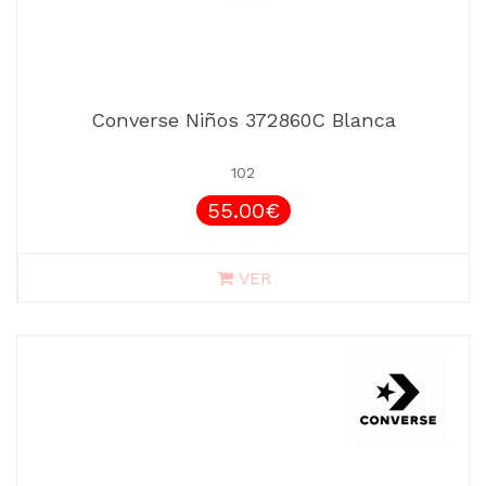
Converse Niños 372860C Blanca
102
55.00€
VER