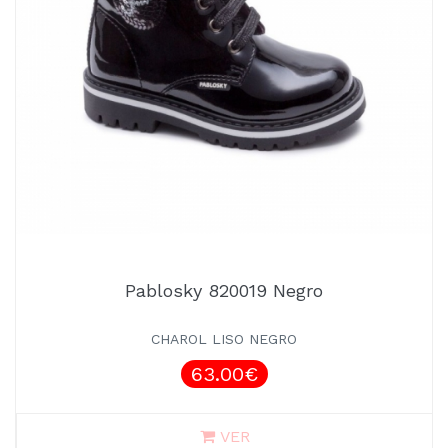
Pablosky 820019 Negro
CHAROL LISO NEGRO
63.00€
VER