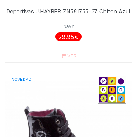
Deportivas J.HAYBER ZN581755-37 Chiton Azul
NAVY
29.95€
VER
NOVEDAD