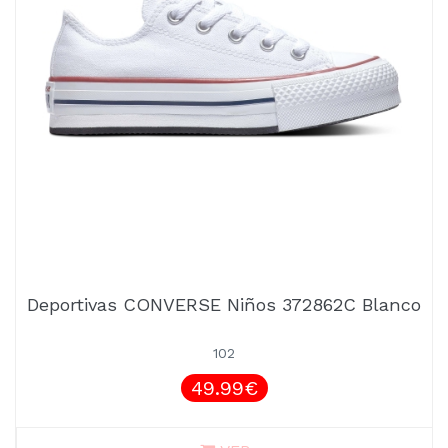
Deportivas CONVERSE Niños 372862C Blanco
102
49.99€