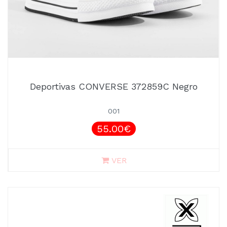
Deportivas CONVERSE 372859C Negro
001
55.00€
VER