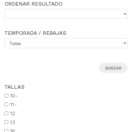
ORDENAR RESULTADO
TEMPORADA / REBAJAS
TALLAS
10-
11-
12
13
16