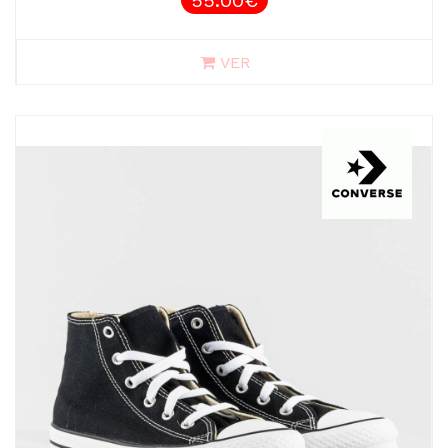
55.00€
VER