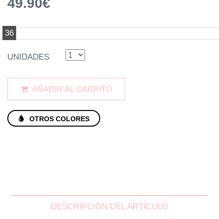
49.90€
36
UNIDADES
AÑADIR AL CARRITO
OTROS COLORES
DESCRIPCIÓN DEL ARTÍCULO