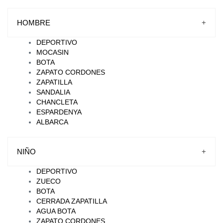
HOMBRE
+
DEPORTIVO
MOCASIN
BOTA
ZAPATO CORDONES
ZAPATILLA
SANDALIA
CHANCLETA
ESPARDENYA
ALBARCA
NIÑO
+
DEPORTIVO
ZUECO
BOTA
CERRADA ZAPATILLA
AGUA BOTA
ZAPATO CORDONES