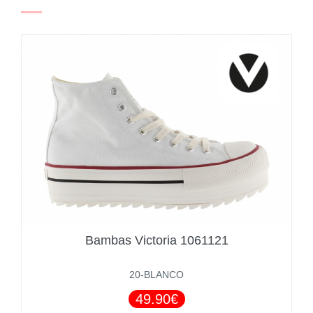
Bambas Victoria 1061121
20-BLANCO
49.90€