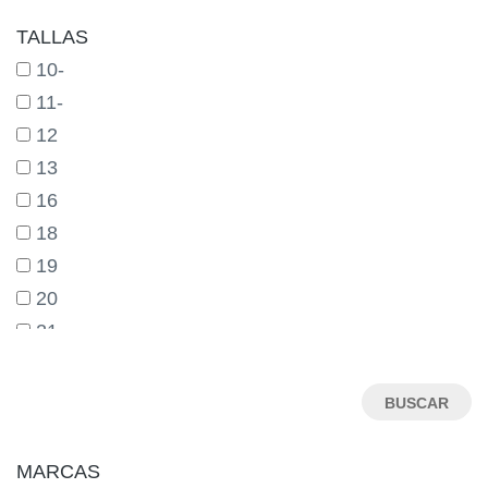
TALLAS
10-
11-
12
13
16
18
19
20
21
22
23
24
25
MARCAS