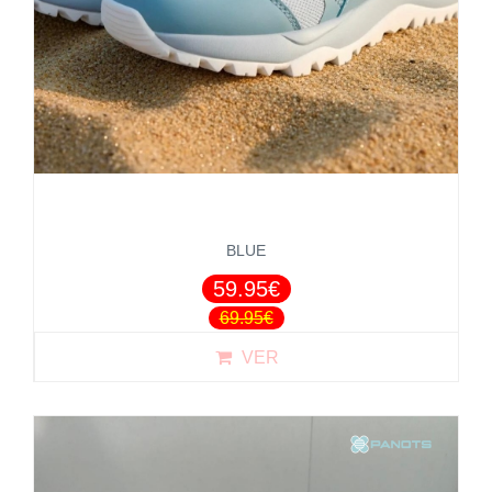
BLUE
59.95€
69.95€
VER