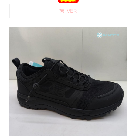
69.95€
VER