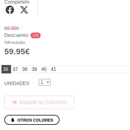
Compártelo
69.95€
Descuento:
10€
IVA incluido
59.95€
36
37
38
39
40
41
UNIDADES
AÑADIR AL CARRITO
OTROS COLORES