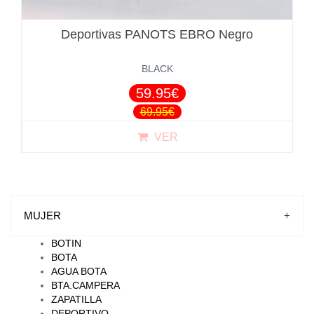
Deportivas PANOTS EBRO Negro
BLACK
59.95€
69.95€
VER
MUJER
+
BOTIN
BOTA
AGUA BOTA
BTA.CAMPERA
ZAPATILLA
DEPORTIVO