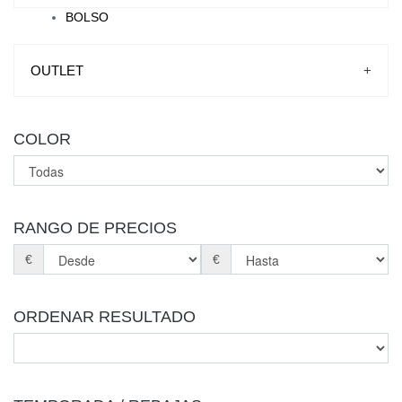
BOLSO
OUTLET
+
COLOR
RANGO DE PRECIOS
€
€
ORDENAR RESULTADO