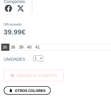
Compártelo
IVA incluido
39.99€
36
38
39
40
41
UNIDADES
AÑADIR AL CARRITO
OTROS COLORES