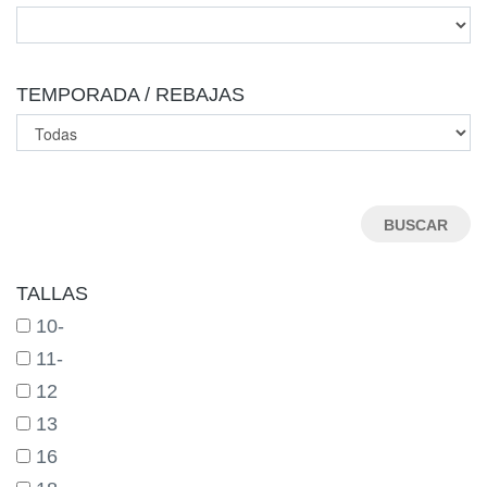
TEMPORADA / REBAJAS
TALLAS
10-
11-
12
13
16