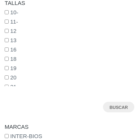
TALLAS
10-
11-
12
13
16
18
19
20
21
22
23
24
25
MARCAS
26
INTER-BIOS