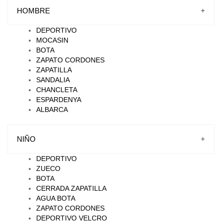
HOMBRE
+
DEPORTIVO
MOCASIN
BOTA
ZAPATO CORDONES
ZAPATILLA
SANDALIA
CHANCLETA
ESPARDENYA
ALBARCA
NIÑO
+
DEPORTIVO
ZUECO
BOTA
CERRADA ZAPATILLA
AGUA BOTA
ZAPATO CORDONES
DEPORTIVO VELCRO