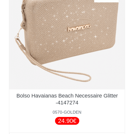
Bolso Havaianas Beach Necessaire Glitter
-4147274
0570-GOLDEN
24.90€