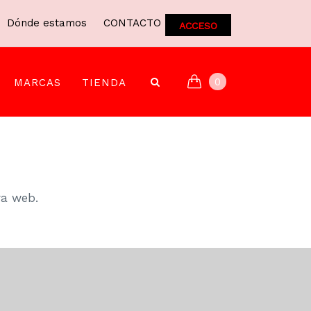
Dónde estamos
CONTACTO
ACCESO
0
MARCAS
TIENDA
ra web.