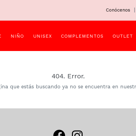
|
Conócenos
E
NIÑO
UNISEX
COMPLEMENTOS
OUTLET
404. Error.
ina que estás buscando ya no se encuentra en nuest