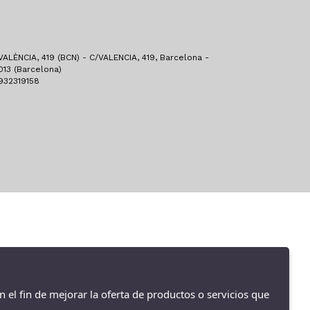
ALÈNCIA, 419 (BCN) - C/VALENCIA, 419, Barcelona -
013 (Barcelona)
932319158
n el fin de mejorar la oferta de productos o servicios que